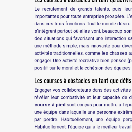
Le recrutement de grands talents, puis leu
importantes pour toute entreprise prospère. L’e
dans ces trois fonctions. Tout le monde désire
s’intègrent partout où elles vont, beaucoup so
des situations qui favorisent une interaction sa
une méthode simple, mais innovante pour diver
activités traditionnelles, comme les chasses 
engager. Une activité récréative bien pensée (
positif sur le moral et la cohésion des équipes 
Les courses à obstacles en tant que défi
Engager vos collaborateurs dans des activités
révéler leur combativité et leur capacité de
course à pied
sont conçus pour mettre à l’ép
une équipe dans laquelle une personne extrême
par perdre. Habituellement, une équipe p
Habituellement, l’équipe qui a le meilleur trava