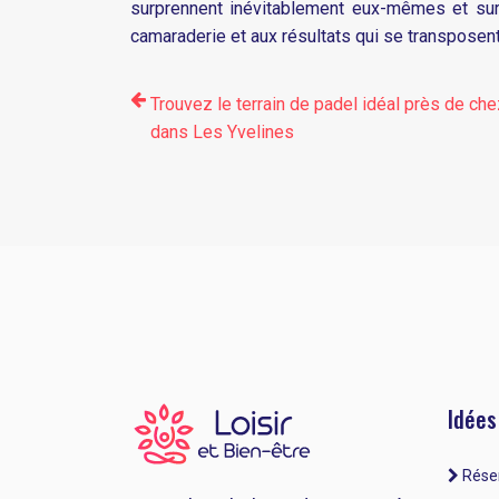
surprennent inévitablement eux-mêmes et surp
camaraderie et aux résultats qui se transposent
Trouvez le terrain de padel idéal près de ch
dans Les Yvelines
Idées
Réser