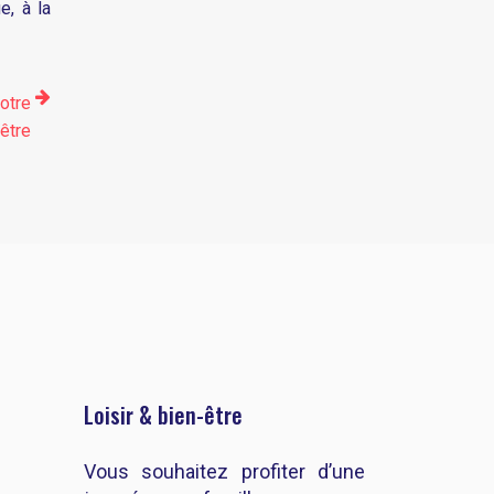
e, à la
votre
être
Loisir & bien-être
Vous souhaitez profiter d’une