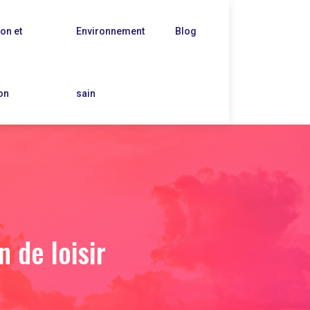
on et
Environnement
Blog
on
sain
 de loisir