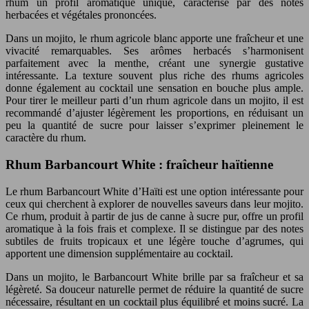
rhum un profil aromatique unique, caractérisé par des notes
herbacées et végétales prononcées.
Dans un mojito, le rhum agricole blanc apporte une fraîcheur et une
vivacité remarquables. Ses arômes herbacés s’harmonisent
parfaitement avec la menthe, créant une synergie gustative
intéressante. La texture souvent plus riche des rhums agricoles
donne également au cocktail une sensation en bouche plus ample.
Pour tirer le meilleur parti d’un rhum agricole dans un mojito, il est
recommandé d’ajuster légèrement les proportions, en réduisant un
peu la quantité de sucre pour laisser s’exprimer pleinement le
caractère du rhum.
Rhum Barbancourt White : fraîcheur haïtienne
Le rhum Barbancourt White d’Haïti est une option intéressante pour
ceux qui cherchent à explorer de nouvelles saveurs dans leur mojito.
Ce rhum, produit à partir de jus de canne à sucre pur, offre un profil
aromatique à la fois frais et complexe. Il se distingue par des notes
subtiles de fruits tropicaux et une légère touche d’agrumes, qui
apportent une dimension supplémentaire au cocktail.
Dans un mojito, le Barbancourt White brille par sa fraîcheur et sa
légèreté. Sa douceur naturelle permet de réduire la quantité de sucre
nécessaire, résultant en un cocktail plus équilibré et moins sucré. La