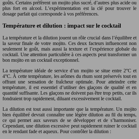
goûts. Certains préfèrent un mojito plus sucré, d’autres plus acide ou
plus fort en alcool. L’expérimentation est la clé pour trouver le
dosage parfait qui corresponde à vos préférences.
Température et dilution : impact sur le cocktail
La température et la dilution jouent un rôle crucial dans l’équilibre et
la saveur finale de votre mojito. Ces deux facteurs influencent non
seulement le goût, mais aussi la texture et l’expérience globale du
cocktail. Une attention particulière à ces aspects peut transformer un
bon mojito en un cocktail exceptionnel.
La température idéale de service d’un mojito se situe entre 2°C et
4°C. À cette température, les arômes du rhum sont préservés tout en
offrant une sensation de fraîcheur optimale. Pour atteindre cette
température, il est essentiel d’utiliser des glaçons de qualité et en
quantité suffisante. Les glaçons ne doivent pas être trop petits, car ils
fondraient trop rapidement, diluant excessivement le cocktail.
La dilution est tout aussi importante que la température. Un mojito
bien équilibré devrait connaître une légère dilution au fil du temps,
ce qui permet aux saveurs de se développer et de s’harmoniser.
Cependant, une dilution excessive peut rapidement ruiner le cocktail
en le rendant fade et aqueux. Pour contrôler la dilution :