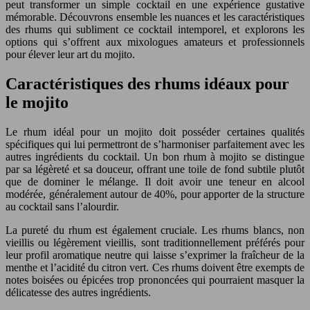
peut transformer un simple cocktail en une expérience gustative
mémorable. Découvrons ensemble les nuances et les caractéristiques
des rhums qui subliment ce cocktail intemporel, et explorons les
options qui s’offrent aux mixologues amateurs et professionnels
pour élever leur art du mojito.
Caractéristiques des rhums idéaux pour
le mojito
Le rhum idéal pour un mojito doit posséder certaines qualités
spécifiques qui lui permettront de s’harmoniser parfaitement avec les
autres ingrédients du cocktail. Un bon rhum à mojito se distingue
par sa légèreté et sa douceur, offrant une toile de fond subtile plutôt
que de dominer le mélange. Il doit avoir une teneur en alcool
modérée, généralement autour de 40%, pour apporter de la structure
au cocktail sans l’alourdir.
La pureté du rhum est également cruciale. Les rhums blancs, non
vieillis ou légèrement vieillis, sont traditionnellement préférés pour
leur profil aromatique neutre qui laisse s’exprimer la fraîcheur de la
menthe et l’acidité du citron vert. Ces rhums doivent être exempts de
notes boisées ou épicées trop prononcées qui pourraient masquer la
délicatesse des autres ingrédients.