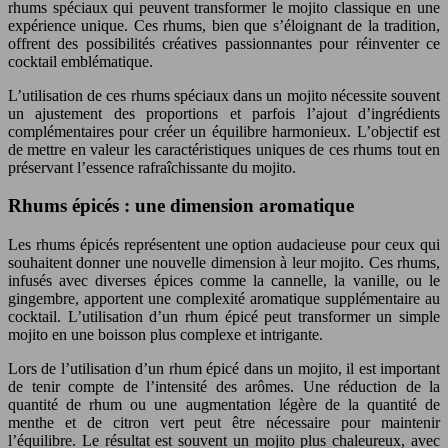
rhums spéciaux qui peuvent transformer le mojito classique en une
expérience unique. Ces rhums, bien que s’éloignant de la tradition,
offrent des possibilités créatives passionnantes pour réinventer ce
cocktail emblématique.
L’utilisation de ces rhums spéciaux dans un mojito nécessite souvent
un ajustement des proportions et parfois l’ajout d’ingrédients
complémentaires pour créer un équilibre harmonieux. L’objectif est
de mettre en valeur les caractéristiques uniques de ces rhums tout en
préservant l’essence rafraîchissante du mojito.
Rhums épicés : une dimension aromatique
Les rhums épicés représentent une option audacieuse pour ceux qui
souhaitent donner une nouvelle dimension à leur mojito. Ces rhums,
infusés avec diverses épices comme la cannelle, la vanille, ou le
gingembre, apportent une complexité aromatique supplémentaire au
cocktail. L’utilisation d’un rhum épicé peut transformer un simple
mojito en une boisson plus complexe et intrigante.
Lors de l’utilisation d’un rhum épicé dans un mojito, il est important
de tenir compte de l’intensité des arômes. Une réduction de la
quantité de rhum ou une augmentation légère de la quantité de
menthe et de citron vert peut être nécessaire pour maintenir
l’équilibre. Le résultat est souvent un mojito plus chaleureux, avec