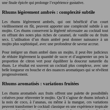
une finale épicée qui prolonge l’expérience gustative.
Rhums légèrement ambrés : complexité subtile
Les rhums légèrement ambrés, qui ont bénéficié d’un court
vieillissement en fût, peuvent apporter une complexité subtile à un
mojito. Ces rhums conservent la légèreté nécessaire au cocktail tout
en offrant des notes plus riches de caramel, de vanille ou de fruits
secs. L’utilisation d’un rhum ambré peut donner naissance à un
mojito plus sophistiqué, avec une profondeur de saveur accrue.
Pour intégrer un rhum ambré dans un mojito, il peut être judicieux
de réduire légèrement la quantité de sucre et d’augmenter un peu la
proportion de citron vert pour équilibrer la douceur naturelle du
rhum. Le résultat est souvent un cocktail plus complexe, avec une
belle longueur en bouche et des nuances aromatiques qui se révèlent
progressivement.
Rhums aromatisés : variations fruitées
Les rhums aromatisés aux fruits offrent une palette de possibilités
créatives pour réinventer le mojito. Qu’il s’agisse de rhums infusés à
la noix de coco, à l’ananas, ou même à la mangue, ces variations
peuvent transformer le cocktail classique en une expérience tropicale