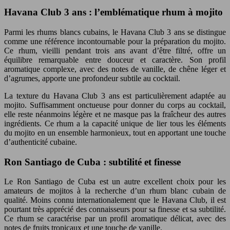
Havana Club 3 ans : l’emblématique rhum à mojito
Parmi les rhums blancs cubains, le Havana Club 3 ans se distingue
comme une référence incontournable pour la préparation du mojito.
Ce rhum, vieilli pendant trois ans avant d’être filtré, offre un
équilibre remarquable entre douceur et caractère. Son profil
aromatique complexe, avec des notes de vanille, de chêne léger et
d’agrumes, apporte une profondeur subtile au cocktail.
La texture du Havana Club 3 ans est particulièrement adaptée au
mojito. Suffisamment onctueuse pour donner du corps au cocktail,
elle reste néanmoins légère et ne masque pas la fraîcheur des autres
ingrédients. Ce rhum a la capacité unique de lier tous les éléments
du mojito en un ensemble harmonieux, tout en apportant une touche
d’authenticité cubaine.
Ron Santiago de Cuba : subtilité et finesse
Le Ron Santiago de Cuba est un autre excellent choix pour les
amateurs de mojitos à la recherche d’un rhum blanc cubain de
qualité. Moins connu internationalement que le Havana Club, il est
pourtant très apprécié des connaisseurs pour sa finesse et sa subtilité.
Ce rhum se caractérise par un profil aromatique délicat, avec des
notes de fruits tropicaux et une touche de vanille.