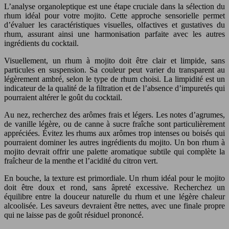
L’analyse organoleptique est une étape cruciale dans la sélection du
rhum idéal pour votre mojito. Cette approche sensorielle permet
d’évaluer les caractéristiques visuelles, olfactives et gustatives du
rhum, assurant ainsi une harmonisation parfaite avec les autres
ingrédients du cocktail.
Visuellement, un rhum à mojito doit être clair et limpide, sans
particules en suspension. Sa couleur peut varier du transparent au
légèrement ambré, selon le type de rhum choisi. La limpidité est un
indicateur de la qualité de la filtration et de l’absence d’impuretés qui
pourraient altérer le goût du cocktail.
Au nez, recherchez des arômes frais et légers. Les notes d’agrumes,
de vanille légère, ou de canne à sucre fraîche sont particulièrement
appréciées. Évitez les rhums aux arômes trop intenses ou boisés qui
pourraient dominer les autres ingrédients du mojito. Un bon rhum à
mojito devrait offrir une palette aromatique subtile qui complète la
fraîcheur de la menthe et l’acidité du citron vert.
En bouche, la texture est primordiale. Un rhum idéal pour le mojito
doit être doux et rond, sans âpreté excessive. Recherchez un
équilibre entre la douceur naturelle du rhum et une légère chaleur
alcoolisée. Les saveurs devraient être nettes, avec une finale propre
qui ne laisse pas de goût résiduel prononcé.