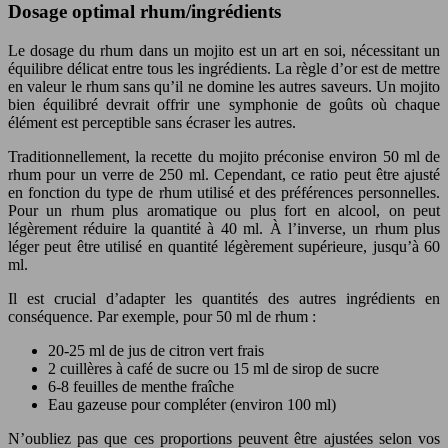
Dosage optimal rhum/ingrédients
Le dosage du rhum dans un mojito est un art en soi, nécessitant un
équilibre délicat entre tous les ingrédients. La règle d’or est de mettre
en valeur le rhum sans qu’il ne domine les autres saveurs. Un mojito
bien équilibré devrait offrir une symphonie de goûts où chaque
élément est perceptible sans écraser les autres.
Traditionnellement, la recette du mojito préconise environ 50 ml de
rhum pour un verre de 250 ml. Cependant, ce ratio peut être ajusté
en fonction du type de rhum utilisé et des préférences personnelles.
Pour un rhum plus aromatique ou plus fort en alcool, on peut
légèrement réduire la quantité à 40 ml. À l’inverse, un rhum plus
léger peut être utilisé en quantité légèrement supérieure, jusqu’à 60
ml.
Il est crucial d’adapter les quantités des autres ingrédients en
conséquence. Par exemple, pour 50 ml de rhum :
20-25 ml de jus de citron vert frais
2 cuillères à café de sucre ou 15 ml de sirop de sucre
6-8 feuilles de menthe fraîche
Eau gazeuse pour compléter (environ 100 ml)
N’oubliez pas que ces proportions peuvent être ajustées selon vos