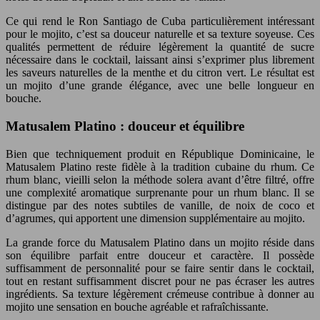
Ce qui rend le Ron Santiago de Cuba particulièrement intéressant
pour le mojito, c’est sa douceur naturelle et sa texture soyeuse. Ces
qualités permettent de réduire légèrement la quantité de sucre
nécessaire dans le cocktail, laissant ainsi s’exprimer plus librement
les saveurs naturelles de la menthe et du citron vert. Le résultat est
un mojito d’une grande élégance, avec une belle longueur en
bouche.
Matusalem Platino : douceur et équilibre
Bien que techniquement produit en République Dominicaine, le
Matusalem Platino reste fidèle à la tradition cubaine du rhum. Ce
rhum blanc, vieilli selon la méthode solera avant d’être filtré, offre
une complexité aromatique surprenante pour un rhum blanc. Il se
distingue par des notes subtiles de vanille, de noix de coco et
d’agrumes, qui apportent une dimension supplémentaire au mojito.
La grande force du Matusalem Platino dans un mojito réside dans
son équilibre parfait entre douceur et caractère. Il possède
suffisamment de personnalité pour se faire sentir dans le cocktail,
tout en restant suffisamment discret pour ne pas écraser les autres
ingrédients. Sa texture légèrement crémeuse contribue à donner au
mojito une sensation en bouche agréable et rafraîchissante.