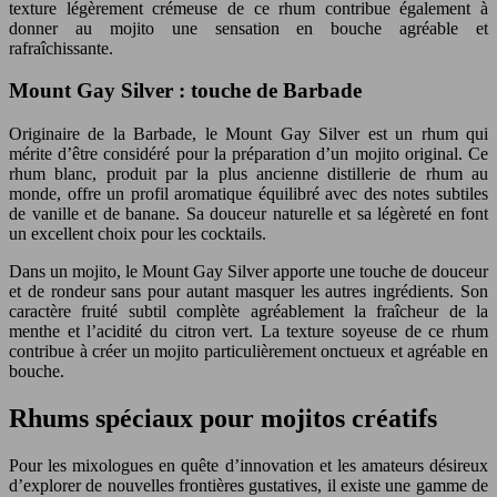
texture légèrement crémeuse de ce rhum contribue également à
donner au mojito une sensation en bouche agréable et
rafraîchissante.
Mount Gay Silver : touche de Barbade
Originaire de la Barbade, le Mount Gay Silver est un rhum qui
mérite d’être considéré pour la préparation d’un mojito original. Ce
rhum blanc, produit par la plus ancienne distillerie de rhum au
monde, offre un profil aromatique équilibré avec des notes subtiles
de vanille et de banane. Sa douceur naturelle et sa légèreté en font
un excellent choix pour les cocktails.
Dans un mojito, le Mount Gay Silver apporte une touche de douceur
et de rondeur sans pour autant masquer les autres ingrédients. Son
caractère fruité subtil complète agréablement la fraîcheur de la
menthe et l’acidité du citron vert. La texture soyeuse de ce rhum
contribue à créer un mojito particulièrement onctueux et agréable en
bouche.
Rhums spéciaux pour mojitos créatifs
Pour les mixologues en quête d’innovation et les amateurs désireux
d’explorer de nouvelles frontières gustatives, il existe une gamme de