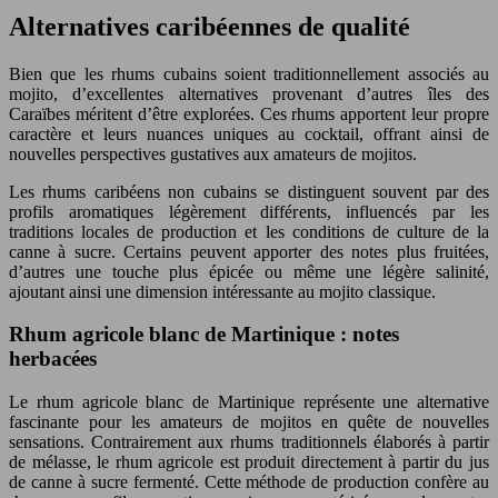
Alternatives caribéennes de qualité
Bien que les rhums cubains soient traditionnellement associés au
mojito, d’excellentes alternatives provenant d’autres îles des
Caraïbes méritent d’être explorées. Ces rhums apportent leur propre
caractère et leurs nuances uniques au cocktail, offrant ainsi de
nouvelles perspectives gustatives aux amateurs de mojitos.
Les rhums caribéens non cubains se distinguent souvent par des
profils aromatiques légèrement différents, influencés par les
traditions locales de production et les conditions de culture de la
canne à sucre. Certains peuvent apporter des notes plus fruitées,
d’autres une touche plus épicée ou même une légère salinité,
ajoutant ainsi une dimension intéressante au mojito classique.
Rhum agricole blanc de Martinique : notes
herbacées
Le rhum agricole blanc de Martinique représente une alternative
fascinante pour les amateurs de mojitos en quête de nouvelles
sensations. Contrairement aux rhums traditionnels élaborés à partir
de mélasse, le rhum agricole est produit directement à partir du jus
de canne à sucre fermenté. Cette méthode de production confère au