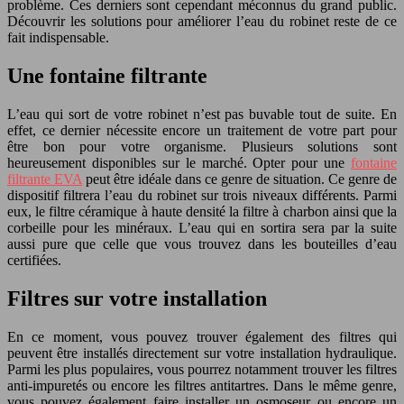
problème. Ces derniers sont cependant méconnus du grand public.
Découvrir les solutions pour améliorer l’eau du robinet reste de ce
fait indispensable.
Une fontaine filtrante
L’eau qui sort de votre robinet n’est pas buvable tout de suite. En
effet, ce dernier nécessite encore un traitement de votre part pour
être bon pour votre organisme. Plusieurs solutions sont
heureusement disponibles sur le marché. Opter pour une
fontaine
filtrante EVA
peut être idéale dans ce genre de situation. Ce genre de
dispositif filtrera l’eau du robinet sur trois niveaux différents. Parmi
eux, le filtre céramique à haute densité la filtre à charbon ainsi que la
corbeille pour les minéraux. L’eau qui en sortira sera par la suite
aussi pure que celle que vous trouvez dans les bouteilles d’eau
certifiées.
Filtres sur votre installation
En ce moment, vous pouvez trouver également des filtres qui
peuvent être installés directement sur votre installation hydraulique.
Parmi les plus populaires, vous pourrez notamment trouver les filtres
anti-impuretés ou encore les filtres antitartres. Dans le même genre,
vous pouvez également faire installer un osmoseur ou encore un